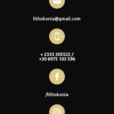

lithokonia@gmail.com

+ 2333 305522 /
+30 6975 103 596

/lithokonia
