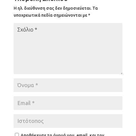
Η ηλ. διεύθυνση σας δεν δημοσιεύεται.
Τα
υποχρεωτικά πεδία σημειώνονται με
*
Αποθήκευσε το όνομά μου, email, και τον