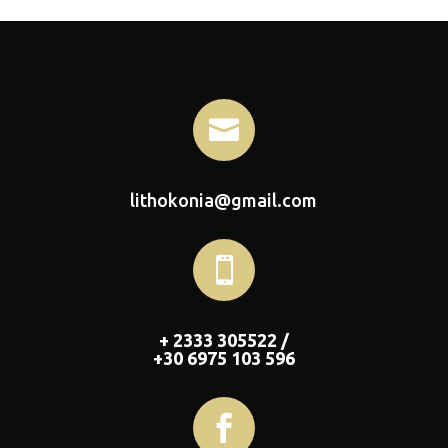

lithokonia@gmail.com

+ 2333 305522 /
+30 6975 103 596
