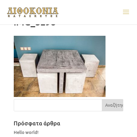
IMG_5298
Πρόσφατα άρθρα
Hello world!