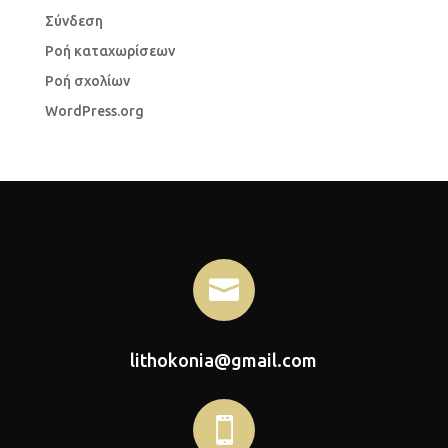
Σύνδεση
Ροή καταχωρίσεων
Ροή σχολίων
WordPress.org

lithokonia@gmail.com
