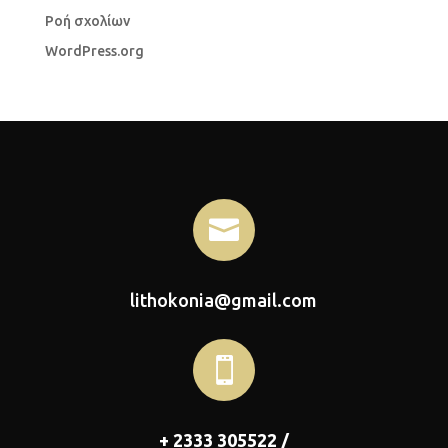
Ροή σχολίων
WordPress.org

lithokonia@gmail.com

+ 2333 305522 /