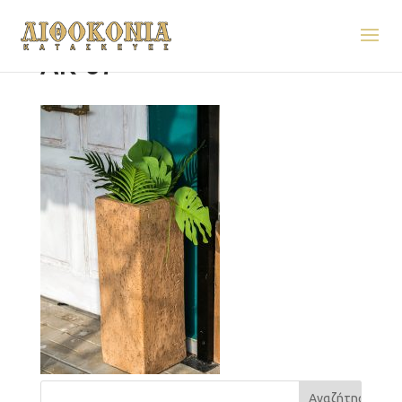
AK-67