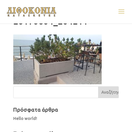
20170604_204211
Πρόσφατα άρθρα
Hello world!