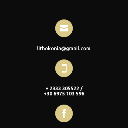

lithokonia@gmail.com

+ 2333 305522 /
+30 6975 103 596
