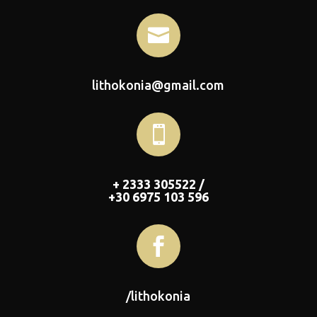

lithokonia@gmail.com

+ 2333 305522 /
+30 6975 103 596

/lithokonia