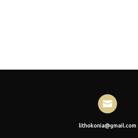

lithokonia@gmail.com