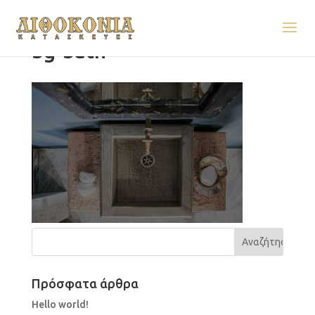
bg-bath
Πρόσφατα άρθρα
Hello world!