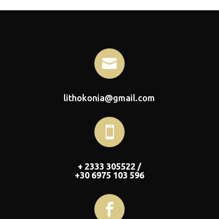

lithokonia@gmail.com

+ 2333 305522 /
+30 6975 103 596
