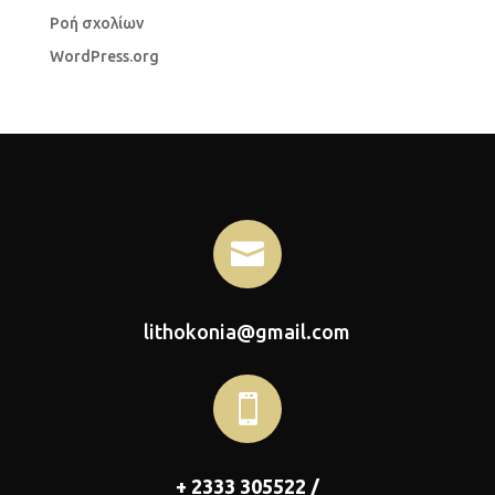
Ροή σχολίων
WordPress.org

lithokonia@gmail.com

+ 2333 305522 /