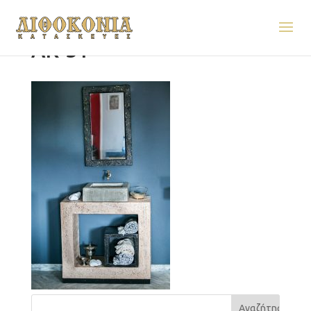
AK-51