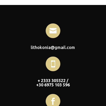

lithokonia@gmail.com

+ 2333 305522 /
+30 6975 103 596
