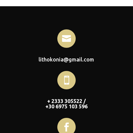

lithokonia@gmail.com

+ 2333 305522 /
+30 6975 103 596
