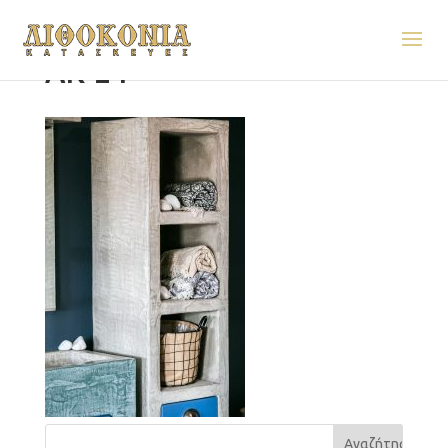
AK-24