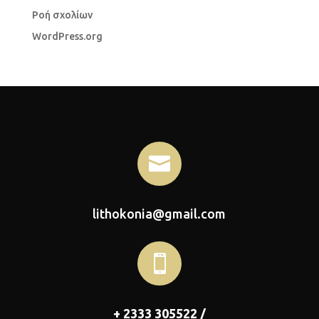
Ροή σχολίων
WordPress.org

lithokonia@gmail.com

+ 2333 305522 /