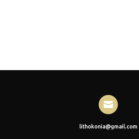

lithokonia@gmail.com