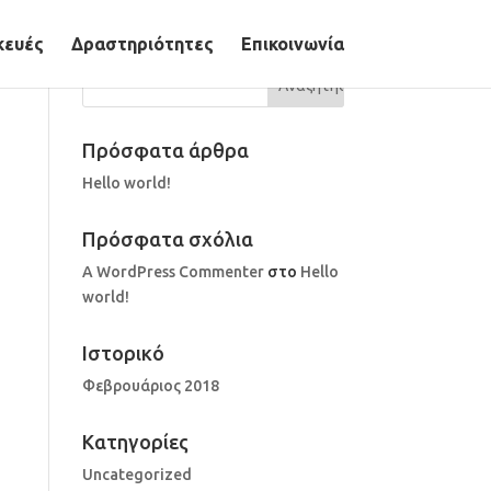
κευές
Δραστηριότητες
Επικοινωνία
Πρόσφατα άρθρα
Hello world!
Πρόσφατα σχόλια
A WordPress Commenter
στο
Hello
world!
Ιστορικό
Φεβρουάριος 2018
Kατηγορίες
Uncategorized