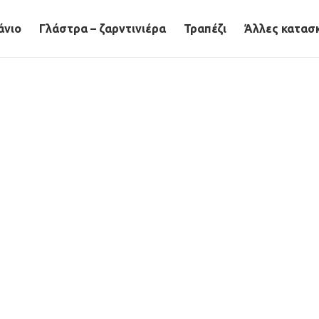
άνιο
Γλάστρα – ζαρντινιέρα
Τραπέζι
Άλλες κατασ