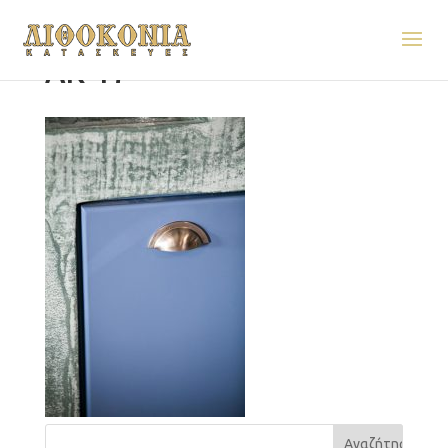
AK-17