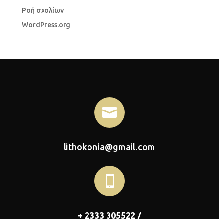
Ροή σχολίων
WordPress.org

lithokonia@gmail.com

+ 2333 305522 /