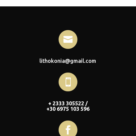

lithokonia@gmail.com

+ 2333 305522 /
+30 6975 103 596
