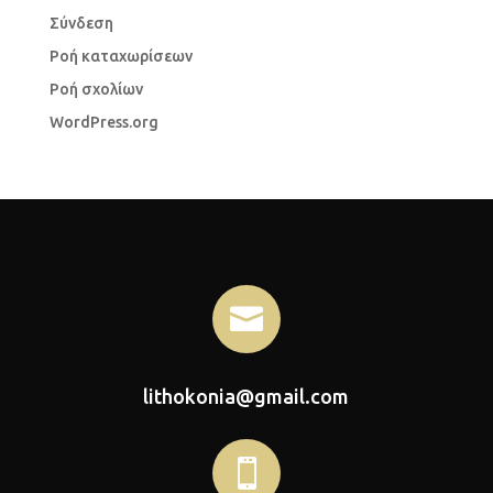
Σύνδεση
Ροή καταχωρίσεων
Ροή σχολίων
WordPress.org

lithokonia@gmail.com
