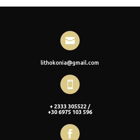

lithokonia@gmail.com

+ 2333 305522 /
+30 6975 103 596
